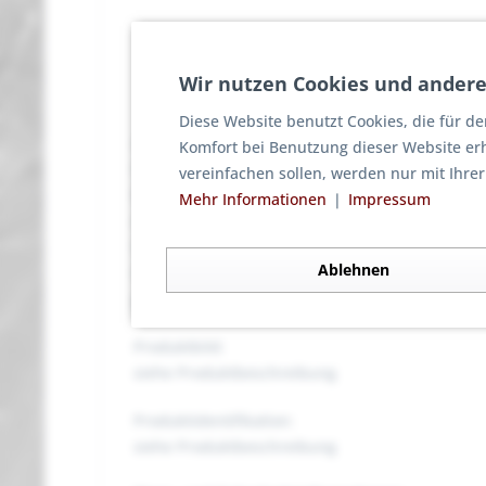
Wir nutzen Cookies und andere
Diese Website benutzt Cookies, die für de
Angaben gemäß EU-GPRS:
Komfort bei Benutzung dieser Website er
Hersteller:
vereinfachen sollen, werden nur mit Ihre
Brado GmbH
Mehr Informationen
❘
Impressum
An der Mehle 8
97265 Hettstadt
Ablehnen
Germany
gprs@brado-gmbh.de
Produktbild:
siehe Produktbeschreibung
Produktidentifikation:
siehe Produktbeschreibung