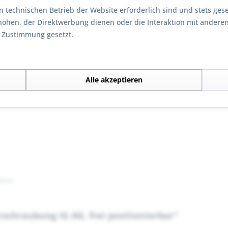
n technischen Betrieb der Website erforderlich sind und stets ges
höhen, der Direktwerbung dienen oder die Interaktion mit andere
r Zustimmung gesetzt.
Alle akzeptieren
ühren.
schraubung IG AG, frei positionierbar"