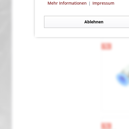
Mehr Informationen
❘
Impressum
Ablehnen